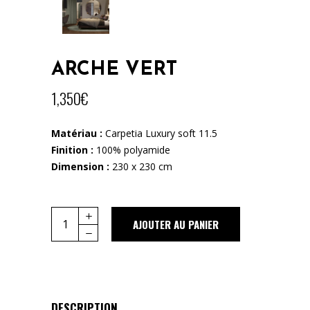
ARCHE VERT
1,350
€
Matériau :
Carpetia Luxury soft 11.5
Finition :
100% polyamide
Dimension :
230 x 230 cm
Quantity
AJOUTER AU PANIER
DESCRIPTION