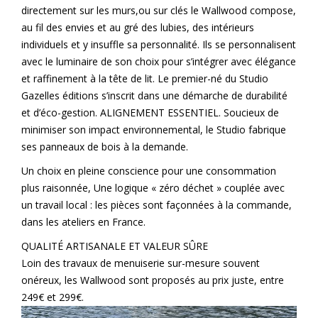
directement sur les murs,ou sur clés le Wallwood compose,
au fil des envies et au gré des lubies, des intérieurs
individuels et y insuffle sa personnalité. Ils se personnalisent
avec le luminaire de son choix pour s’intégrer avec élégance
et raffinement à la tête de lit. Le premier-né du Studio
Gazelles éditions s’inscrit dans une démarche de durabilité
et d’éco-gestion. ALIGNEMENT ESSENTIEL. Soucieux de
minimiser son impact environnemental, le Studio fabrique
ses panneaux de bois à la demande.
Un choix en pleine conscience pour une consommation
plus raisonnée, Une logique « zéro déchet » couplée avec
un travail local : les pièces sont façonnées à la commande,
dans les ateliers en France.
QUALITÉ ARTISANALE ET VALEUR SÛRE
Loin des travaux de menuiserie sur-mesure souvent
onéreux, les Wallwood sont proposés au prix juste, entre
249€ et 299€.