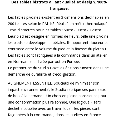
Des tables bistrots alliant qualité et design. 100%
française.
Les tables pivoines existent en 3 dimensions déclinables en
200 teintes selon le RAL K5. Réalisé en métal thermolaqué.
Trois diamètres pour les tables : 60cm / 90cm / 120cm.
Leur pied est désigné en formes de fleurs, telle une pivoine
les pieds se développe en pétales. Ils apportent douceur et
contraste entre le volume du pied et la finesse du plateau.
Les tables sont fabriquées à la commande dans un atelier
en Normandie et livrée partout en Europe.
Le premier-né du Studio Gazelles éditions s’inscrit dans une
démarche de durabilité et d’éco-gestion.
ALIGNEMENT ESSENTIEL. Soucieux de minimiser son
impact environnemental, le Studio fabrique ses panneaux
de bois à la demande. Un choix en pleine conscience pour
une consommation plus raisonnée, Une logique « zéro
déchet » couplée avec un travail local : les pièces sont
façonnées à la commande, dans les ateliers en France.