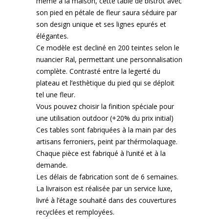
même à la maison, cette table de bistrot avec
son pied en pétale de fleur saura séduire par
son design unique et ses lignes epurés et
élégantes.
Ce modèle est decliné en 200 teintes selon le
nuancier Ral, permettant une personnalisation
complète. Contrasté entre la legerté du
plateau et l’esthètique du pied qui se déploit
tel une fleur.
Vous pouvez choisir la finition spéciale pour
une utilisation outdoor (+20% du prix initial)
Ces tables sont fabriquées à la main par des
artisans ferroniers, peint par thérmolaquage.
Chaque pièce est fabriqué à l’unité et à la
demande.
Les délais de fabrication sont de 6 semaines.
La livraison est réalisée par un service luxe,
livré à l’étage souhaité dans des couvertures
recyclées et remployées.