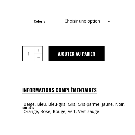
Choisir une option
Coloris
Quantity
AJOUTER AU PANIER
INFORMATIONS COMPLÉMENTAIRES
Beige, Bleu, Bleu-gris, Gris, Gris-parme, Jaune, Noir,
COLORIS
Orange, Rose, Rouge, Vert, Vert-sauge