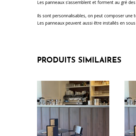
Les panneaux s’assemblent et forment au gré des 
Ils sont personnalisables, on peut composer une tête 
Les panneaux peuvent aussi être installés en so
PRODUITS SIMILAIRES
Ce
produit
a