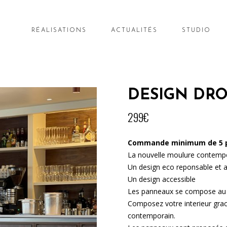
RÉALISATIONS
ACTUALITÉS
STUDIO
DESIGN DRO
299
€
Commande minimum de 5 
La nouvelle moulure contemp
Un design eco reponsable et a
Un design accessible
Les panneaux se compose au g
Composez votre interieur gra
contemporain.