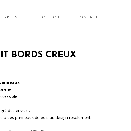
PRESSE
E-BOUTIQUE
CONTACT
IT BORDS CREUX
panneaux
oraine
ccessible
ré des envies .
ce a des panneaux de bois au design resolument