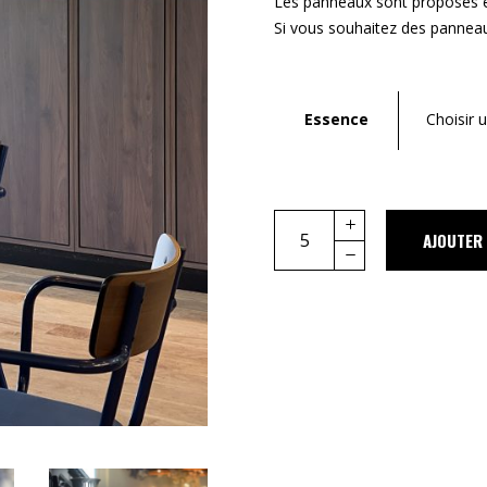
Les panneaux sont proposés en
Si vous souhaitez des pannea
Essence
Choisir 
Quantity
AJOUTER 