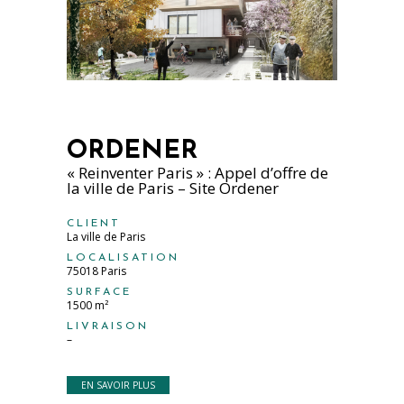
ORDENER
« Reinventer Paris » : Appel d’offre de
la ville de Paris – Site Ordener
CLIENT
La ville de Paris
LOCALISATION
75018 Paris
SURFACE
1500 m²
LIVRAISON
–
EN SAVOIR PLUS