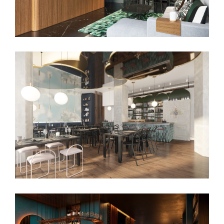
Commercial
RHINOCEROS
Commercial