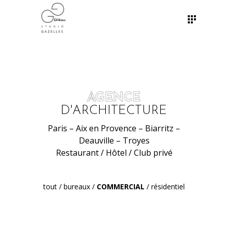
AGENCE
D'ARCHITECTURE
Paris – Aix en Provence – Biarritz –
Deauville – Troyes
Restaurant / Hôtel / Club privé
tout
/
bureaux
/
COMMERCIAL
/
résidentiel