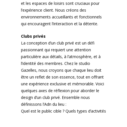
et les espaces de loisirs sont cruciaux pour
l’expérience client. Nous créons des
environnements accueillants et fonctionnels
qui encouragent l’interaction et la détente.
Clubs privés
La conception d’un club privé est un défi
passionnant qui requiert une attention
particulière aux détails, à l’atmosphère, et à
l’identité des membres. Chez le studio
Gazelles, nous croyons que chaque lieu doit
être un reflet de son essence, tout en offrant
une expérience exclusive et mémorable. Voici
quelques axes de réflexion pour aborder le
design d’un club privé. Ensemble nous
définissons l’Adn du lieu :
Quel est le public cible ? Quels types d’activités
seront proposés ? La réponse à ces questions
orientera toutes les décisions de design. Nous