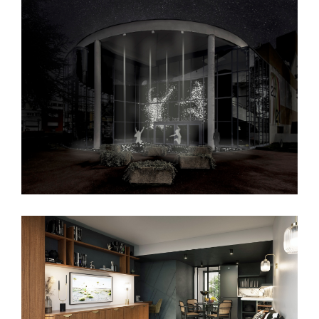
POINTS COMMUNS
Commercial
VILLA AMARA