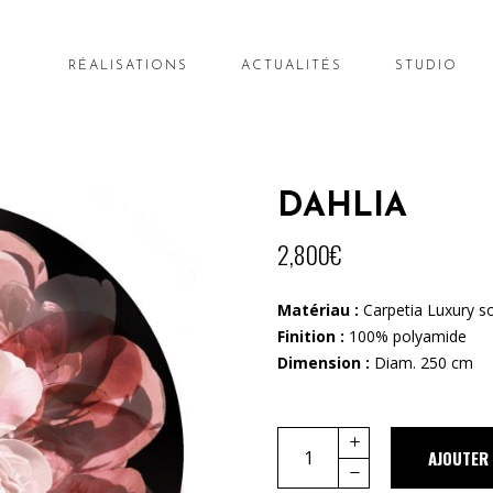
RÉALISATIONS
ACTUALITÉS
STUDIO
DAHLIA
2,800
€
Matériau :
Carpetia Luxury so
Finition :
100% polyamide
Dimension :
Diam. 250 cm
Quantity
AJOUTER 