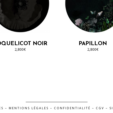
OQUELICOT NOIR
PAPILLON
2,800
€
2,800
€
ES –
MENTIONS LÉGALES
–
CONFIDENTIALITÉ
–
CGV
– S