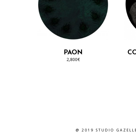
PAON
C
2,800
€
@ 2019 STUDIO GAZELL