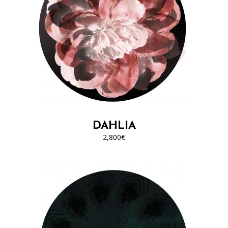
DAHLIA
2,800
€