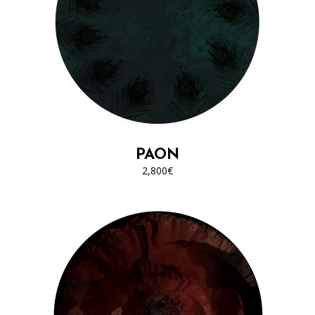
PAON
2,800
€