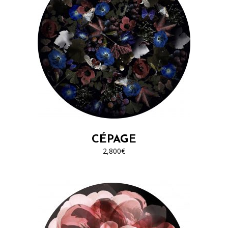
CÉPAGE
2,800
€