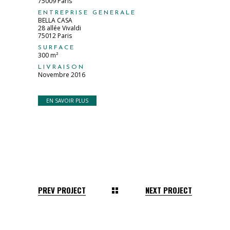
75009 Paris
ENTREPRISE GENERALE
BELLA CASA
28 allée Vivaldi
75012 Paris
SURFACE
300 m²
LIVRAISON
Novembre 2016
EN SAVOIR PLUS
PREV PROJECT
NEXT PROJECT